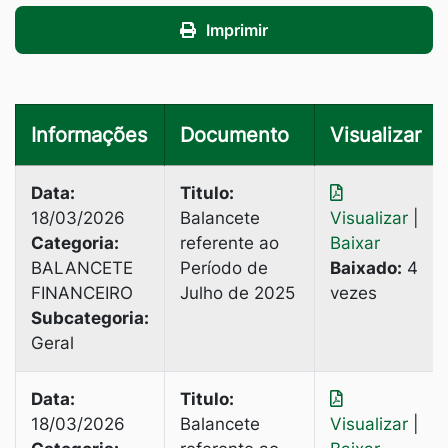
Imprimir
Informações
Documento
Visualizar
Data:
Titulo:
18/03/2026
Balancete
Visualizar
|
Categoria:
referente ao
Baixar
BALANCETE
Período de
Baixado:
4
FINANCEIRO
Julho de 2025
vezes
Subcategoria:
Geral
Data:
Titulo:
18/03/2026
Balancete
Visualizar
|