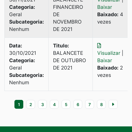
Categoria:
FINANCEIRO
Baixar
Geral
DE
Baixado:
4
Subcategoria:
NOVEMBRO
vezes
Nenhum
DE 2021
Data:
Titulo:
30/10/2021
BALANCETE
Visualizar
|
Categoria:
DE OUTUBRO
Baixar
Geral
DE 2021
Baixado:
2
Subcategoria:
vezes
Nenhum
1
2
3
4
5
6
7
8