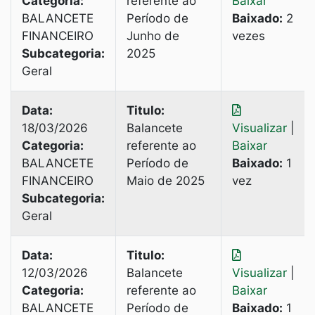
Categoria:
referente ao
Baixar
BALANCETE
Período de
Baixado:
2
FINANCEIRO
Junho de
vezes
Subcategoria:
2025
Geral
Data:
Titulo:
18/03/2026
Balancete
Visualizar
|
Categoria:
referente ao
Baixar
BALANCETE
Período de
Baixado:
1
FINANCEIRO
Maio de 2025
vez
Subcategoria:
Geral
Data:
Titulo:
12/03/2026
Balancete
Visualizar
|
Categoria:
referente ao
Baixar
BALANCETE
Período de
Baixado:
1