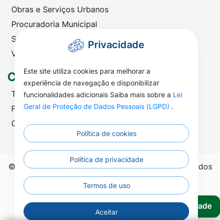
Obras e Serviços Urbanos
Procuradoria Municipal
Saúde
Privacidade
Viação e Transportes
Este site utiliza cookies para melhorar a
Contato
experiência de navegação e disponibilizar
Telefones Úteis
funcionalidades adicionais Saiba mais sobre a
Lei
Geral de Proteção de Dados Pessoais (LGPD)
.
Fale com a Prefeitura
Ouvidoria | SIC
Política de cookies
Política de privacidade
©2026 - Prefeitura Municipal de Nova Nazaré - Todos
os direitos reservados.
Termos de uso
Acessibilidade
Aceitar