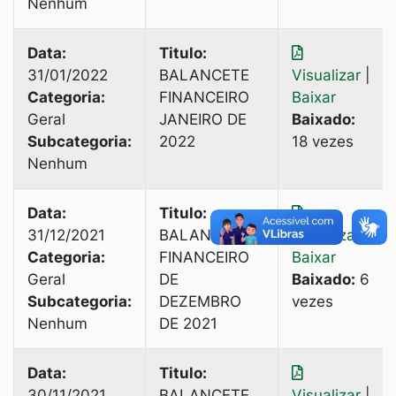
Nenhum
Data:
Titulo:
31/01/2022
BALANCETE
Visualizar
|
Categoria:
FINANCEIRO
Baixar
Geral
JANEIRO DE
Baixado:
Subcategoria:
2022
18 vezes
Nenhum
Data:
Titulo:
31/12/2021
BALANCETE
Visualizar
|
Categoria:
FINANCEIRO
Baixar
Geral
DE
Baixado:
6
Subcategoria:
DEZEMBRO
vezes
Nenhum
DE 2021
Data:
Titulo:
30/11/2021
BALANCETE
Visualizar
|