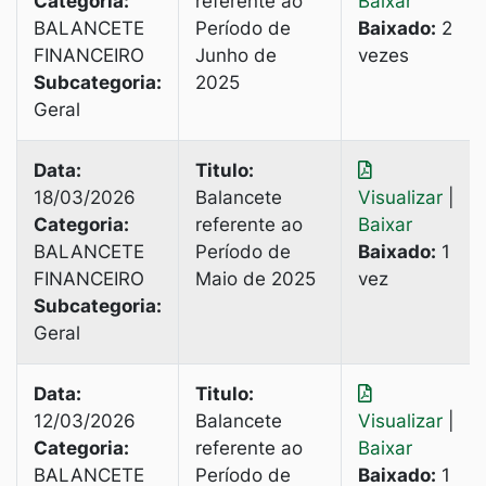
Categoria:
referente ao
Baixar
BALANCETE
Período de
Baixado:
2
FINANCEIRO
Junho de
vezes
Subcategoria:
2025
Geral
Data:
Titulo:
18/03/2026
Balancete
Visualizar
|
Categoria:
referente ao
Baixar
BALANCETE
Período de
Baixado:
1
FINANCEIRO
Maio de 2025
vez
Subcategoria:
Geral
Data:
Titulo:
12/03/2026
Balancete
Visualizar
|
Categoria:
referente ao
Baixar
BALANCETE
Período de
Baixado:
1