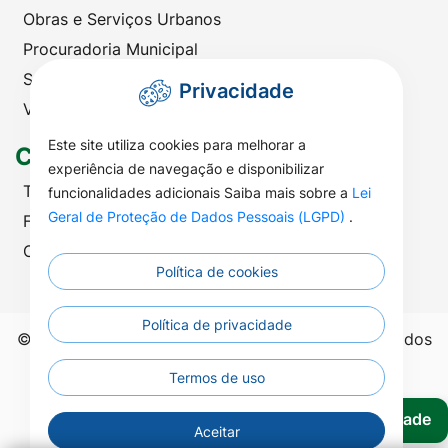
Obras e Serviços Urbanos
Procuradoria Municipal
Saúde
Privacidade
Viação e Transportes
Este site utiliza cookies para melhorar a
Contato
experiência de navegação e disponibilizar
Telefones Úteis
funcionalidades adicionais Saiba mais sobre a
Lei
Geral de Proteção de Dados Pessoais (LGPD)
.
Fale com a Prefeitura
Ouvidoria | SIC
Política de cookies
Política de privacidade
©2026 - Prefeitura Municipal de Nova Nazaré - Todos
os direitos reservados.
Termos de uso
Acessibilidade
Aceitar