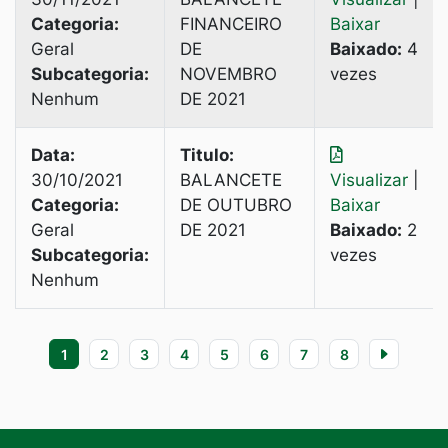
Categoria:
FINANCEIRO
Baixar
Geral
DE
Baixado:
4
Subcategoria:
NOVEMBRO
vezes
Nenhum
DE 2021
Data:
Titulo:
30/10/2021
BALANCETE
Visualizar
|
Categoria:
DE OUTUBRO
Baixar
Geral
DE 2021
Baixado:
2
Subcategoria:
vezes
Nenhum
1
2
3
4
5
6
7
8