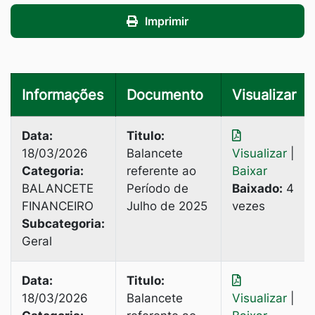
Imprimir
Informações
Documento
Visualizar
Data:
Titulo:
18/03/2026
Balancete
Visualizar
|
Categoria:
referente ao
Baixar
BALANCETE
Período de
Baixado:
4
FINANCEIRO
Julho de 2025
vezes
Subcategoria:
Geral
Data:
Titulo:
18/03/2026
Balancete
Visualizar
|