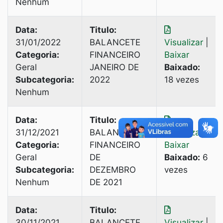
Nenhum
Data:
Titulo:
31/01/2022
BALANCETE
Visualizar
|
Categoria:
FINANCEIRO
Baixar
Geral
JANEIRO DE
Baixado:
Subcategoria:
2022
18 vezes
Nenhum
Data:
Titulo:
31/12/2021
BALANCETE
Visualizar
|
Categoria:
FINANCEIRO
Baixar
Geral
DE
Baixado:
6
Subcategoria:
DEZEMBRO
vezes
Nenhum
DE 2021
Data:
Titulo:
30/11/2021
BALANCETE
Visualizar
|