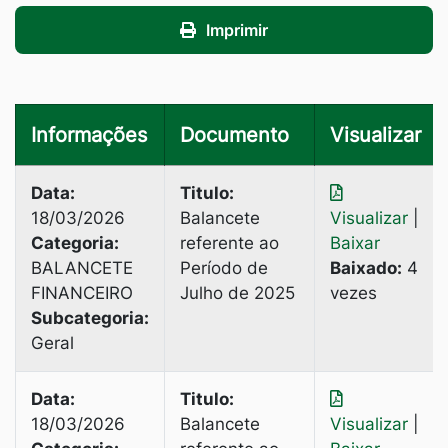
Imprimir
Informações
Documento
Visualizar
Data:
Titulo:
18/03/2026
Balancete
Visualizar
|
Categoria:
referente ao
Baixar
BALANCETE
Período de
Baixado:
4
FINANCEIRO
Julho de 2025
vezes
Subcategoria:
Geral
Data:
Titulo:
18/03/2026
Balancete
Visualizar
|