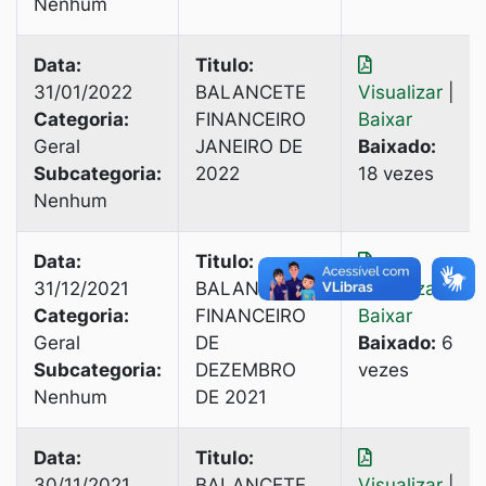
Nenhum
Data:
Titulo:
31/01/2022
BALANCETE
Visualizar
|
Categoria:
FINANCEIRO
Baixar
Geral
JANEIRO DE
Baixado:
Subcategoria:
2022
18 vezes
Nenhum
Data:
Titulo:
31/12/2021
BALANCETE
Visualizar
|
Categoria:
FINANCEIRO
Baixar
Geral
DE
Baixado:
6
Subcategoria:
DEZEMBRO
vezes
Nenhum
DE 2021
Data:
Titulo:
30/11/2021
BALANCETE
Visualizar
|