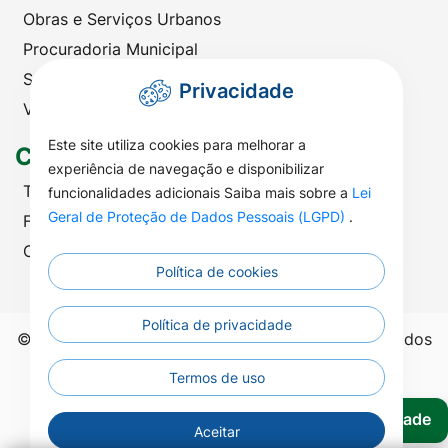
Obras e Serviços Urbanos
Procuradoria Municipal
Saúde
Privacidade
Viação e Transportes
Este site utiliza cookies para melhorar a
Contato
experiência de navegação e disponibilizar
Telefones Úteis
funcionalidades adicionais Saiba mais sobre a
Lei
Geral de Proteção de Dados Pessoais (LGPD)
.
Fale com a Prefeitura
Ouvidoria | SIC
Política de cookies
Política de privacidade
©2026 - Prefeitura Municipal de Nova Nazaré - Todos
os direitos reservados.
Termos de uso
Acessibilidade
Aceitar