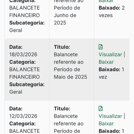
Categoria:
referente ao
Baixar
BALANCETE
Período de
Baixado:
2
FINANCEIRO
Junho de
vezes
Subcategoria:
2025
Geral
Data:
Titulo:
18/03/2026
Balancete
Visualizar
|
Categoria:
referente ao
Baixar
BALANCETE
Período de
Baixado:
1
FINANCEIRO
Maio de 2025
vez
Subcategoria:
Geral
Data:
Titulo:
12/03/2026
Balancete
Visualizar
|
Categoria:
referente ao
Baixar
BALANCETE
Período de
Baixado:
1