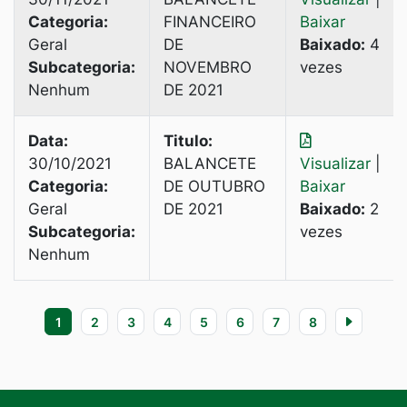
Categoria:
FINANCEIRO
Baixar
Geral
DE
Baixado:
4
Subcategoria:
NOVEMBRO
vezes
Nenhum
DE 2021
Data:
Titulo:
30/10/2021
BALANCETE
Visualizar
|
Categoria:
DE OUTUBRO
Baixar
Geral
DE 2021
Baixado:
2
Subcategoria:
vezes
Nenhum
1
2
3
4
5
6
7
8