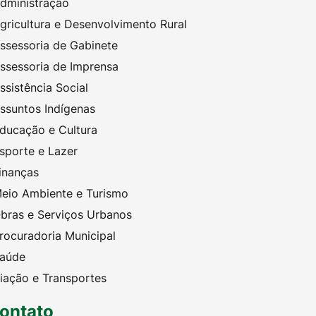
dministração
gricultura e Desenvolvimento Rural
ssessoria de Gabinete
ssessoria de Imprensa
ssistência Social
ssuntos Indígenas
ducação e Cultura
sporte e Lazer
inanças
eio Ambiente e Turismo
bras e Serviços Urbanos
rocuradoria Municipal
aúde
iação e Transportes
ontato