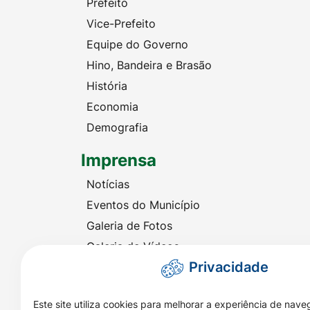
Prefeito
Vice-Prefeito
Equipe do Governo
Hino, Bandeira e Brasão
História
Economia
Demografia
Imprensa
Notícias
Eventos do Município
Galeria de Fotos
Galeria de Vídeos
Privacidade
Audiência Eletrônica
Este site utiliza cookies para melhorar a experiência de nav