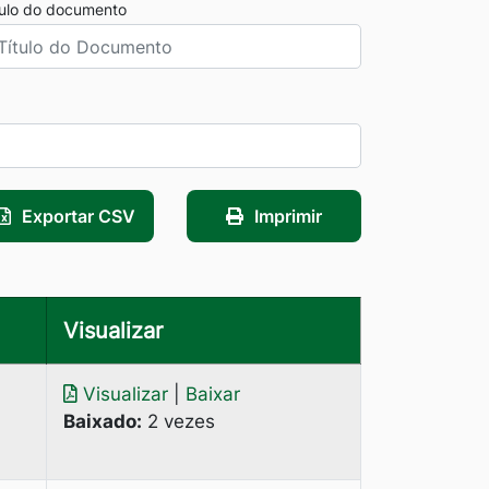
tulo do documento
Exportar CSV
Imprimir
Visualizar
Visualizar
|
Baixar
Baixado:
2 vezes