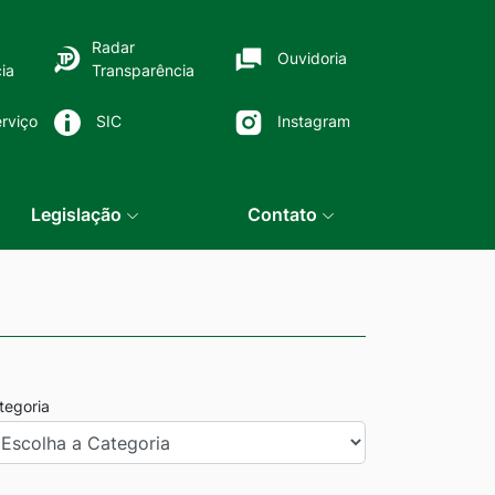
Radar
Ouvidoria
ia
Transparência
rviço
SIC
Instagram
Legislação
Contato
tegoria