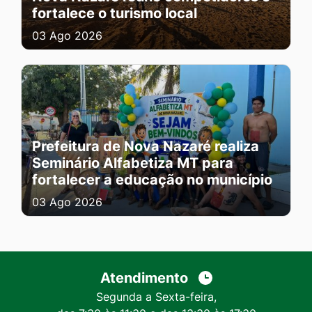
fortalece o turismo local
03 Ago 2026
Prefeitura de Nova Nazaré realiza
Seminário Alfabetiza MT para
fortalecer a educação no município
03 Ago 2026
Atendimento
Segunda a Sexta-feira,