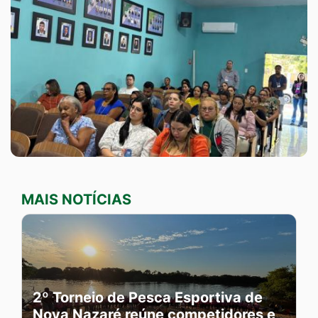
MAIS NOTÍCIAS
2º Torneio de Pesca Esportiva de
Nova Nazaré reúne competidores e