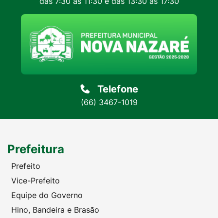
das 7:30 às 11:30 e das 13:30 às 17:30
Telefone
(66) 3467-1019
Prefeitura
Prefeito
Vice-Prefeito
Equipe do Governo
Hino, Bandeira e Brasão