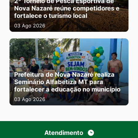
2º Torneio de Pesca Esportiva de
Nova Nazaré reúne competidores e
fortalece o turismo local
03 Ago 2026
Prefeitura de Nova Nazaré realiza
Seminário Alfabetiza MT para
fortalecer a educação no município
03 Ago 2026
Atendimento