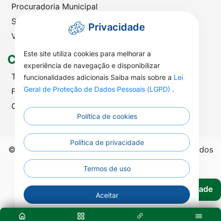
Procuradoria Municipal
Saúde
Privacidade
Viação e Transportes
Este site utiliza cookies para melhorar a
Contato
experiência de navegação e disponibilizar
Telefones Úteis
funcionalidades adicionais Saiba mais sobre a
Lei
Geral de Proteção de Dados Pessoais (LGPD)
.
Fale com a Prefeitura
Ouvidoria | SIC
Política de cookies
Política de privacidade
©2026 - Prefeitura Municipal de Nova Nazaré - Todos
os direitos reservados.
Termos de uso
Acessibilidade
Aceitar