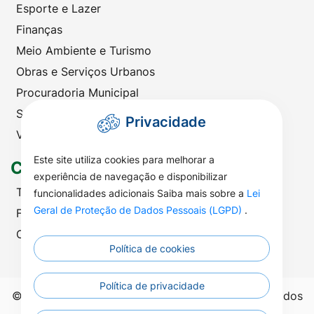
Esporte e Lazer
Finanças
Meio Ambiente e Turismo
Obras e Serviços Urbanos
Procuradoria Municipal
Saúde
Privacidade
Viação e Transportes
Este site utiliza cookies para melhorar a
Contato
experiência de navegação e disponibilizar
Telefones Úteis
funcionalidades adicionais Saiba mais sobre a
Lei
Geral de Proteção de Dados Pessoais (LGPD)
.
Fale com a Prefeitura
Ouvidoria | SIC
Política de cookies
Política de privacidade
©2026 - Prefeitura Municipal de Nova Nazaré - Todos
os direitos reservados.