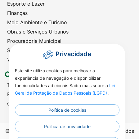
Esporte e Lazer
Finanças
Meio Ambiente e Turismo
Obras e Serviços Urbanos
Procuradoria Municipal
Saúde
Privacidade
Viação e Transportes
Este site utiliza cookies para melhorar a
Contato
experiência de navegação e disponibilizar
Telefones Úteis
funcionalidades adicionais Saiba mais sobre a
Lei
Geral de Proteção de Dados Pessoais (LGPD)
.
Fale com a Prefeitura
Ouvidoria | SIC
Política de cookies
Política de privacidade
©2026 - Prefeitura Municipal de Nova Nazaré - Todos
os direitos reservados.