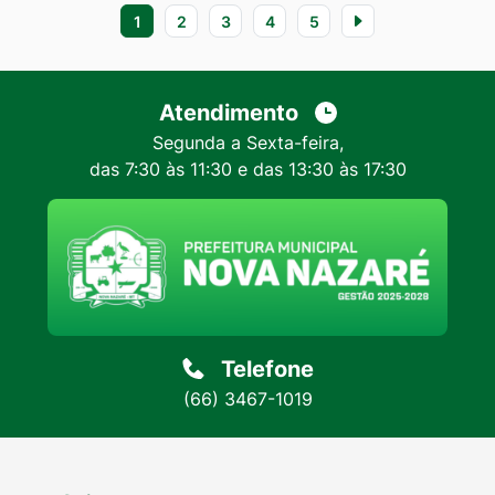
1
2
3
4
5
Atendimento
Segunda a Sexta-feira,
das 7:30 às 11:30 e das 13:30 às 17:30
Telefone
(66) 3467-1019