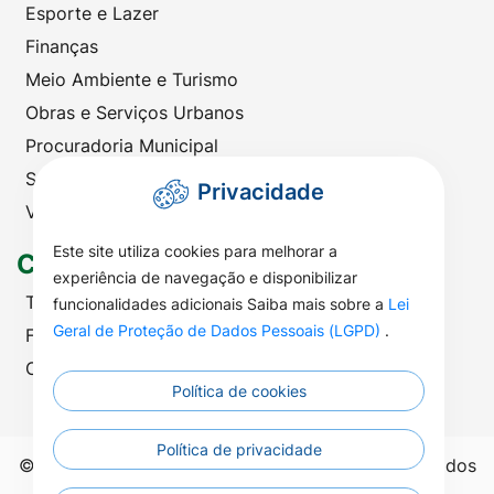
Esporte e Lazer
Finanças
Meio Ambiente e Turismo
Obras e Serviços Urbanos
Procuradoria Municipal
Saúde
Privacidade
Viação e Transportes
Este site utiliza cookies para melhorar a
Contato
experiência de navegação e disponibilizar
Telefones Úteis
funcionalidades adicionais Saiba mais sobre a
Lei
Geral de Proteção de Dados Pessoais (LGPD)
.
Fale com a Prefeitura
Ouvidoria | SIC
Política de cookies
Política de privacidade
©2026 - Prefeitura Municipal de Nova Nazaré - Todos
os direitos reservados.