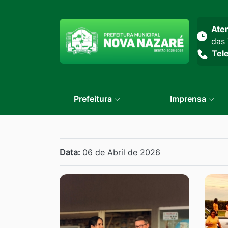
Seção do menu prin
Ate
das 
Tel
Prefeitura
Imprensa
Data:
06 de Abril de 2026