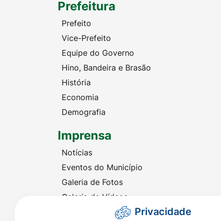
Prefeitura
Prefeito
Vice-Prefeito
Equipe do Governo
Hino, Bandeira e Brasão
História
Economia
Demografia
Imprensa
Notícias
Eventos do Município
Galeria de Fotos
Galeria de Vídeos
Privacidade
Audiência Eletrônica