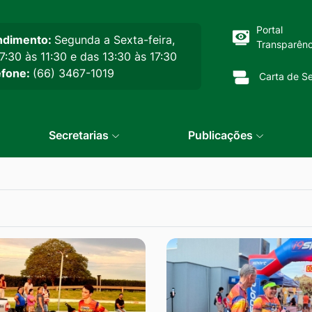
cipal
Portal
ndimento:
Segunda a Sexta-feira,
Transparênc
7:30 às 11:30 e das 13:30 às 17:30
efone:
(66) 3467-1019
Carta de Se
Secretarias
Publicações