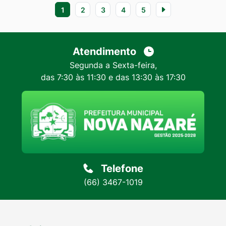
1
2
3
4
5
Atendimento
Segunda a Sexta-feira,
das 7:30 às 11:30 e das 13:30 às 17:30
Telefone
(66) 3467-1019