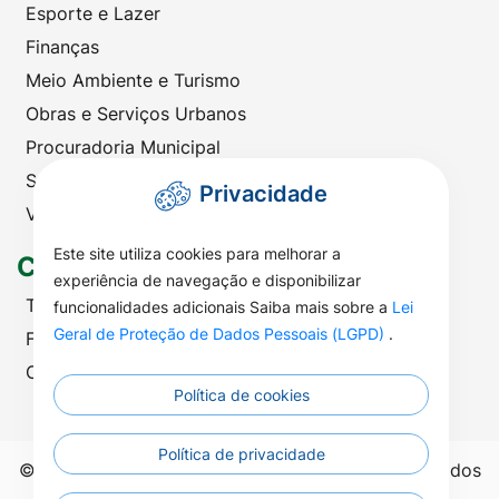
Esporte e Lazer
Finanças
Meio Ambiente e Turismo
Obras e Serviços Urbanos
Procuradoria Municipal
Saúde
Privacidade
Viação e Transportes
Este site utiliza cookies para melhorar a
Contato
experiência de navegação e disponibilizar
Telefones Úteis
funcionalidades adicionais Saiba mais sobre a
Lei
Geral de Proteção de Dados Pessoais (LGPD)
.
Fale com a Prefeitura
Ouvidoria | SIC
Política de cookies
Política de privacidade
©2026 - Prefeitura Municipal de Nova Nazaré - Todos
os direitos reservados.