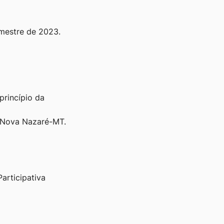
imestre de 2023.
princípio da
 Nova Nazaré-MT.
articipativa