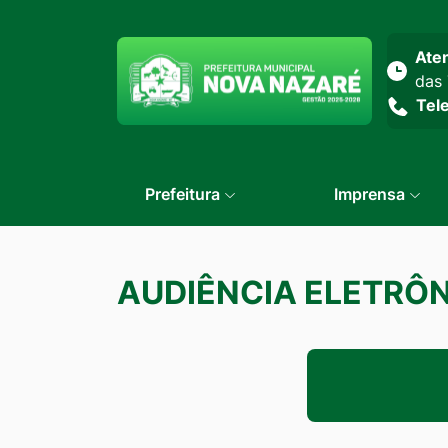
Seção do menu prin
Ate
das 
Tel
Prefeitura
Imprensa
AUDIÊNCIA ELETRÔ