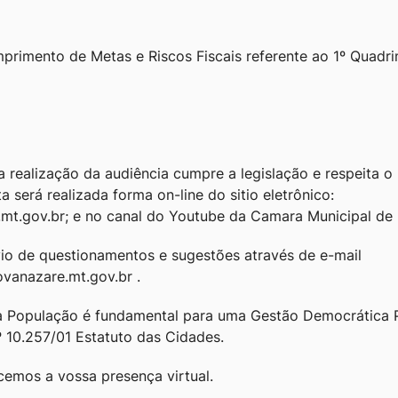
primento de Metas e Riscos Fiscais referente ao 1º Quadr
 realização da audiência cumpre a legislação e respeita o 
a será realizada forma on-line do sitio eletrônico:
t.gov.br; e no canal do Youtube da Camara Municipal de
vio de questionamentos e sugestões através de e-mail
vanazare.mt.gov.br .
a População é fundamental para uma Gestão Democrática P
º 10.257/01 Estatuto das Cidades.
emos a vossa presença virtual.