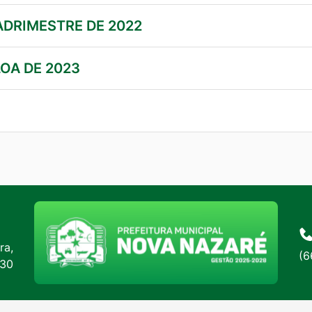
ADRIMESTRE DE 2022
OA DE 2023
ra,
(6
:30