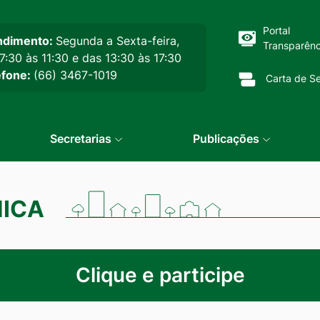
cipal
Portal
ndimento:
Segunda a Sexta-feira,
Transparênc
7:30 às 11:30 e das 13:30 às 17:30
efone:
(66) 3467-1019
Carta de Se
Secretarias
Publicações
NICA
Clique e participe