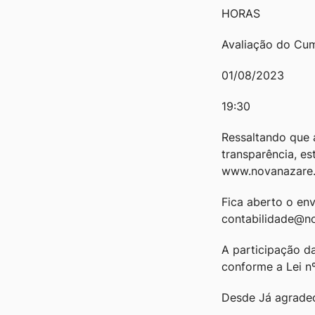
HORAS
Avaliação do Cum
01/08/2023
19:30
Ressaltando que a
transparência, est
www.novanazare.m
Fica aberto o en
contabilidade@no
A participação d
conforme a Lei n
Desde Já agradec