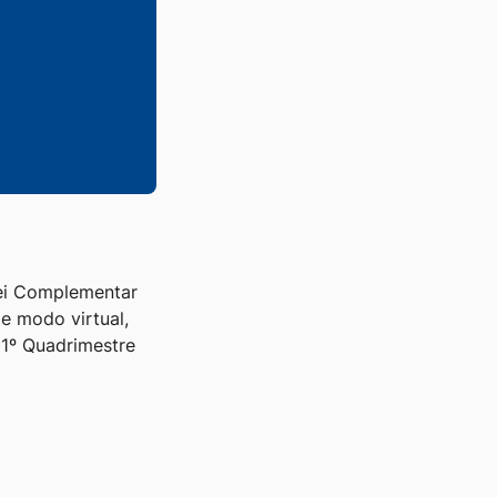
Lei Complementar
de modo virtual,
 1º Quadrimestre